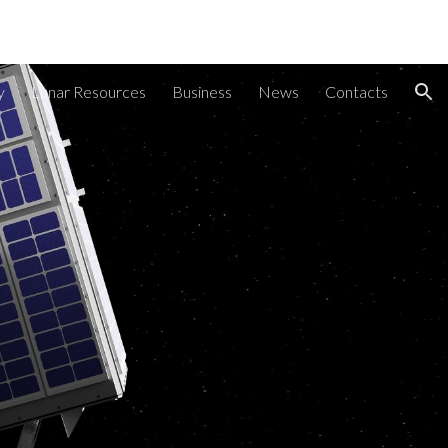
ion
y
Lunar Resources
Business
News
Contacts