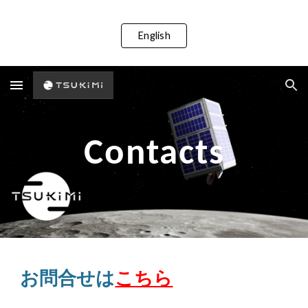
Skip to main content
Skip to navigation
English
Contacts
お問合せは
こちら