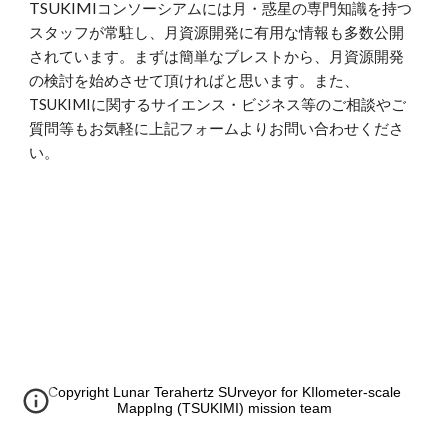
TSUKIMI
コンソーシアムには
月・惑星の専門知識を持つ
スタッフが常駐し、月資源開発に有用な情報も多数公開
されています。まずは簡単なブレストから、月資源開発
の検討を始めさせて頂ければと思います。また、
T
SUKIMIに関するサイエンス・ビジネス等のご相談やご
質問等もお気軽に上記フォームよりお問い合わせくださ
い。
Copyright Lunar Terahertz SUrveyor for KIlometer-scale
MappIng (TSUKIMI) mission team