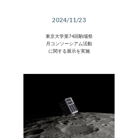
202
4
/
11
/2
3
東京大学第74回駒場祭
月コンソーシアム活動
に関する展示を実施